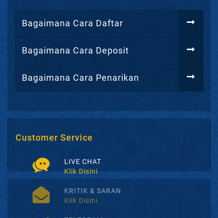
Bagaimana Cara Daftar
Bagaimana Cara Deposit
Bagaimana Cara Penarikan
Customer Service
LIVE CHAT
Klik Disini
KRITIK & SARAN
Klik Disini