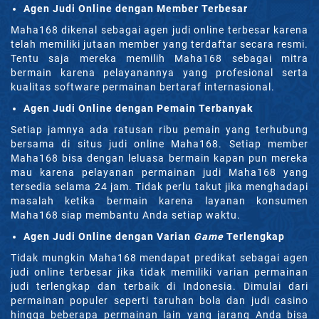
Agen Judi Online dengan Member Terbesar
Maha168 dikenal sebagai agen judi online terbesar karena
telah memiliki jutaan member yang terdaftar secara resmi.
Tentu saja mereka memilih Maha168 sebagai mitra
bermain karena pelayanannya yang profesional serta
kualitas software permainan bertaraf internasional.
Agen Judi Online dengan Pemain Terbanyak
Setiap jamnya ada ratusan ribu pemain yang terhubung
bersama di situs judi online Maha168. Setiap member
Maha168 bisa dengan leluasa bermain kapan pun mereka
mau karena pelayanan permainan judi Maha168 yang
tersedia selama 24 jam. Tidak perlu takut jika menghadapi
masalah ketika bermain karena layanan konsumen
Maha168 siap membantu Anda setiap waktu.
Agen Judi Online dengan Varian
Game
Terlengkap
Tidak mungkin Maha168 mendapat predikat sebagai agen
judi online terbesar jika tidak memiliki varian permainan
judi terlengkap dan terbaik di Indonesia. Dimulai dari
permainan populer seperti taruhan bola dan judi casino
hingga beberapa permainan lain yang jarang Anda bisa