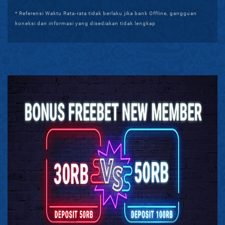
* Referensi Waktu Rata-rata tidak berlaku jika bank Offline, gangguan
koneksi dan informasi yang disediakan tidak lengkap