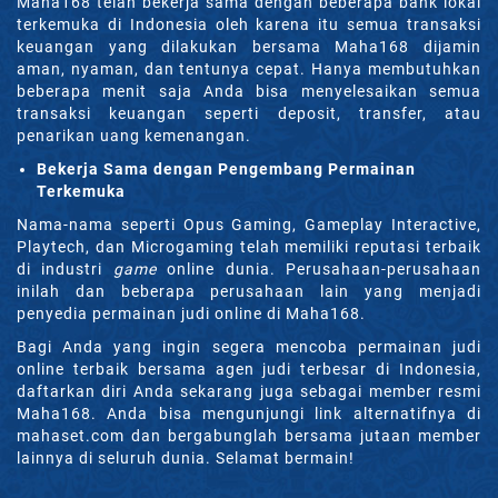
Maha168 telah bekerja sama dengan beberapa bank lokal
terkemuka di Indonesia oleh karena itu semua transaksi
keuangan yang dilakukan bersama Maha168 dijamin
aman, nyaman, dan tentunya cepat. Hanya membutuhkan
beberapa menit saja Anda bisa menyelesaikan semua
transaksi keuangan seperti deposit, transfer, atau
penarikan uang kemenangan.
Bekerja Sama dengan Pengembang Permainan
Terkemuka
Nama-nama seperti Opus Gaming, Gameplay Interactive,
Playtech, dan Microgaming telah memiliki reputasi terbaik
di industri
game
online dunia. Perusahaan-perusahaan
inilah dan beberapa perusahaan lain yang menjadi
penyedia permainan judi online di Maha168.
Bagi Anda yang ingin segera mencoba permainan judi
online terbaik bersama agen judi terbesar di Indonesia,
daftarkan diri Anda sekarang juga sebagai member resmi
Maha168. Anda bisa mengunjungi link alternatifnya di
mahaset.com dan bergabunglah bersama jutaan member
lainnya di seluruh dunia. Selamat bermain!